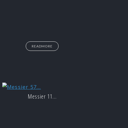
READMORE
Messier 11…