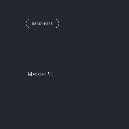
READMORE
Messier 53…