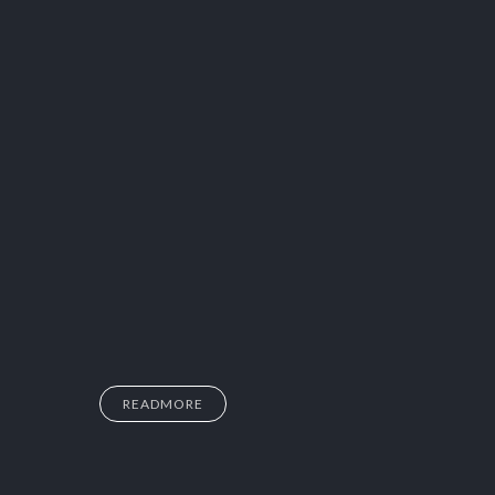
READMORE