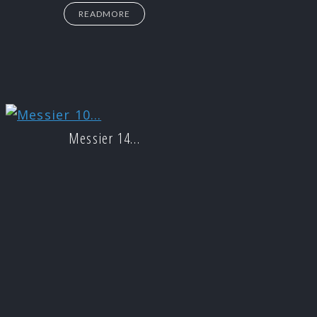
READMORE
Messier 14…