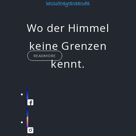
blickohnegrenzen.de
Wo der Himmel
keine Grenzen
READMORE
kennt.