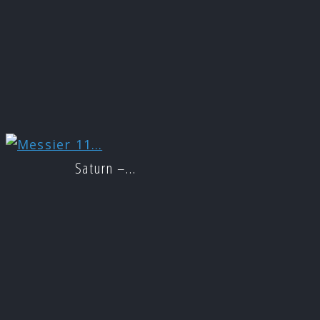
Saturn –…