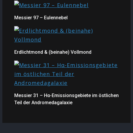
Messier 97 – Eulennebel
Erdlichtmond & (beinahe) Vollmond
Messier 31 – Hα-Emissionsgebiete im östlichen
Teil der Andromedagalaxie