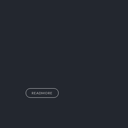
READMORE