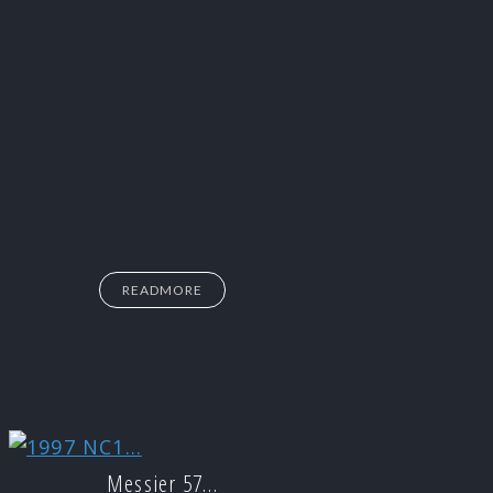
READMORE
Messier 57…