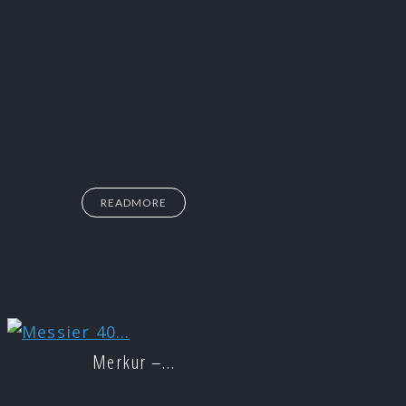
READMORE
Merkur –…