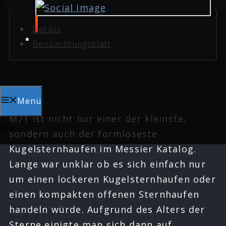
Details
Beobachtungsblatt
Menü
M71 ist nicht nur einer der kleinste,
sondern auch der formloseste
Kugelsternhaufen im Messier Katalog.
Lange war unklar ob es sich einfach nur
um einen lockeren Kugelsternhaufen oder
einen kompakten offenen Sternhaufen
handeln würde. Aufgrund des Alters der
Sterne einigte man sich dann auf