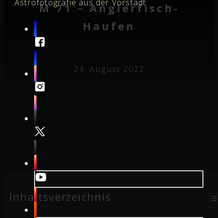
Astrofotografie aus der Vorstadt
M 71 – Anglerfisch-
Haufen
24. August 2022
Inhaltsverzeichnis