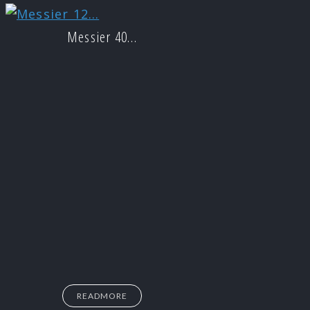
Messier 40…
READMORE