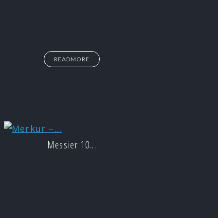
READMORE
Messier 10…