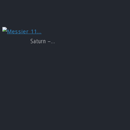
Saturn –…