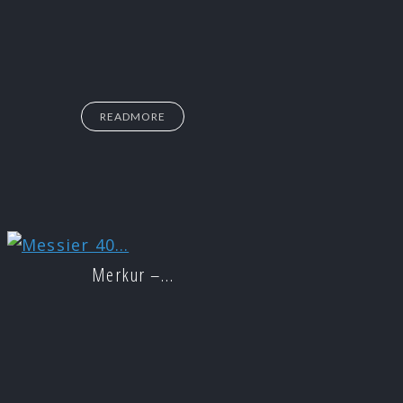
READMORE
Merkur –…