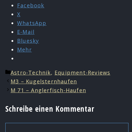
Facebook
X
WhatsApp
E-Mail
Bluesky
Mehr
Kategorien
Astro-Technik
,
Equipment-Reviews
M3 – Kugelsternhaufen
M 71 – Anglerfisch-Haufen
Schreibe einen Kommentar
Kommentar