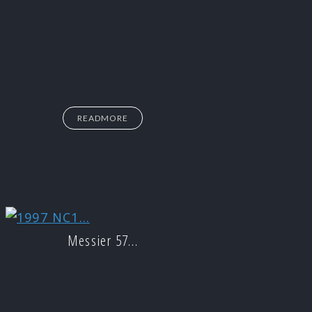
READMORE
Messier 57…