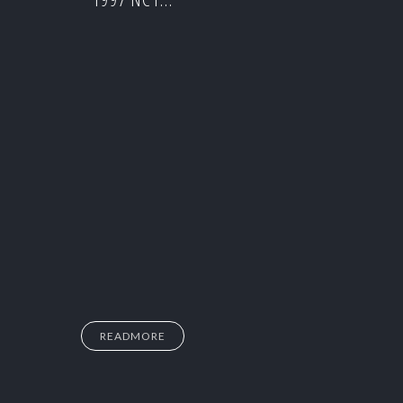
READMORE