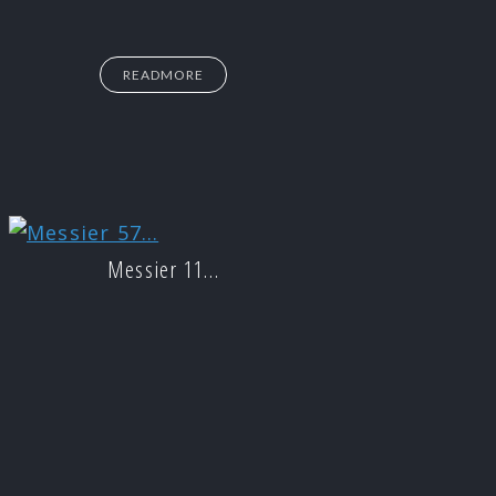
READMORE
Messier 11…