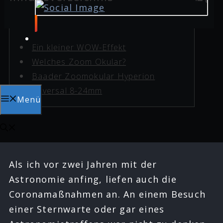
Ein kleiner WOW-Effekt
Welches Zoom Okular?
Baader Zoomokular Hyperion
Universal 8-24mm
Menü
Als ich vor zwei Jahren mit der
Astronomie anfing, liefen auch die
Coronamaßnahmen an. An einem Besuch
einer Sternwarte oder gar eines