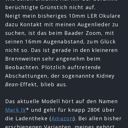
berüchtigte Grünstich nicht auf.
Neigt mein bisheriges 10mm LER Okulare
dazu Kontakt mit meinen Augenlieder zu
suchen, ist das beim Baader Zoom, mit
seinen 16mm Augenabstand, zum Glück
nicht so. Das ist gerade in den kleineren
Brennweiten sehr angenehm beim
Beobachten. Plötzlich auftretende
Abschattungen, der sogenannte Kidney
Bean
-Effekt, blieb aus.
Das aktuelle Modell hört auf den Namen
Mark IV
* und geht für knapp 280€ über
die Ladentheke (
Amazon
). Bei allen bisher
erschienenen Varianten, meines gehört