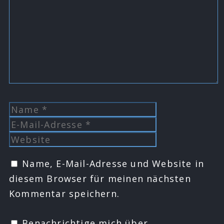
Name
E-
Mail-
Website
Adresse
Name, E-Mail-Adresse und Website in
diesem Browser für meinen nächsten
Kommentar speichern.
Benachrichtige mich über