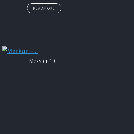
READMORE
Messier 10…