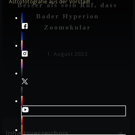
Astrofotografie aus der Vorstadt
Besser als sein Ruf, dass
Bader Hyperion
Zoomokular
1. August 2022
Inhaltsverzeichnis