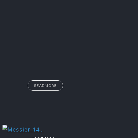
READMORE