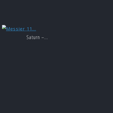
Saturn –…