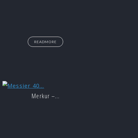
READMORE
Merkur –…