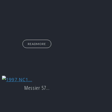
READMORE
Messier 57…