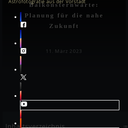
Astrofotografie aus der Vorstadt
Balkonsternwarte:
Planung für die nahe
Zukunft
11. März 2023
Inhaltsverzeichnis