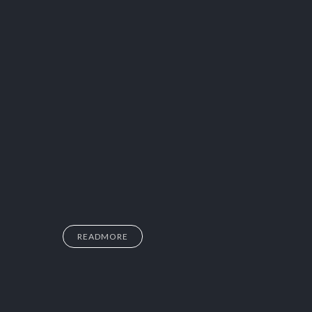
READMORE