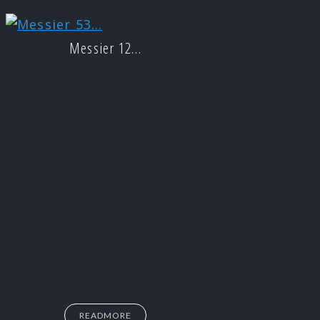
Messier 12…
READMORE