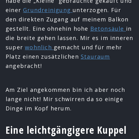
habe die „Kleine“ gebrauchte gekauft und
einer
Grundreinigung
unterzogen. Für
den direkten Zugang auf meinem Balkon
gestellt. Eine ohnehin hohe
Betonsäule
in
die breite gehen lassen. Mir es im inneren
super
wohnlich
gemacht und für mehr
Platz einen zusätzlichen
Stauraum
angebracht!
Am Ziel angekommen bin ich aber noch
lange nicht! Mir schwirren da so einige
Dinge im Kopf herum.
Eine leichtgängigere Kuppel