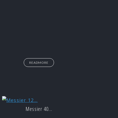
READMORE
Messier 40…