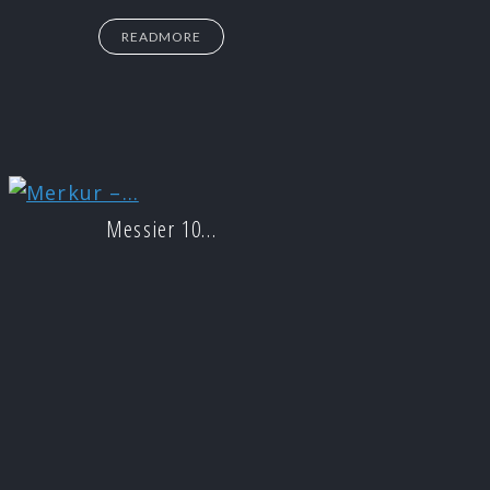
READMORE
Messier 10…