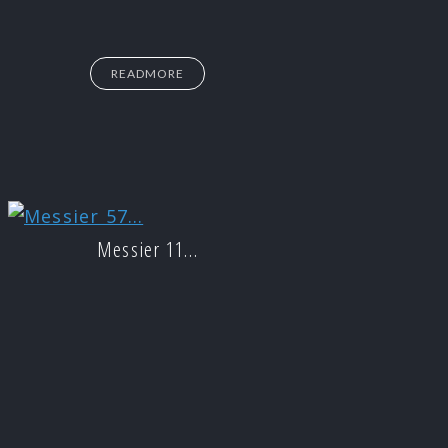
READMORE
Messier 11…