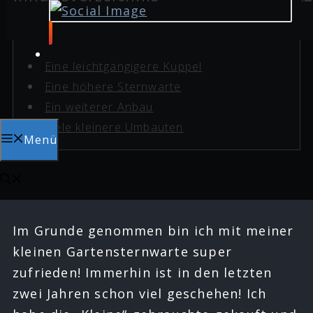
Eine leichtgängigere Kuppel
Eine höhere Sternwarte
Ein weiterer Anbau
Viele kleinere Umbauten
Menü
Im Grunde genommen bin ich mit meiner
kleinen Gartensternwarte super
zufrieden! Immerhin ist in den letzten
zwei Jahren schon viel geschehen! Ich