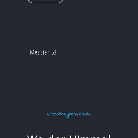
Messier 53…
blickohnegrenzen.de