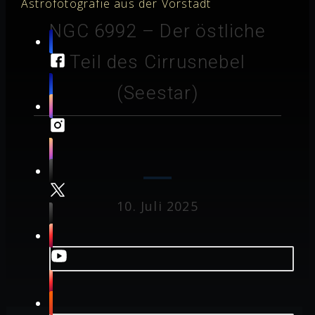
Astrofotografie aus der Vorstadt
NGC 6992 – Der östliche
Teil des Cirrusnebel
(Seestar)
10. Juli 2025