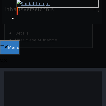
Inhaltsverzeichnis
Details
Über diese Aufnahme
Menü