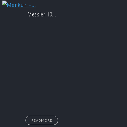
Messier 10…
READMORE