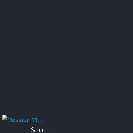
Saturn –…