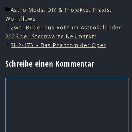
Kategorien
Astro-Mods
,
DIY & Projekte
,
Praxis
,
Workflows
Zwei Bilder aus Roth im Astrokalender
2026 der Sternwarte Neumarkt!
SH2-173 – Das Phantom der Oper
Schreibe einen Kommentar
Kommentar