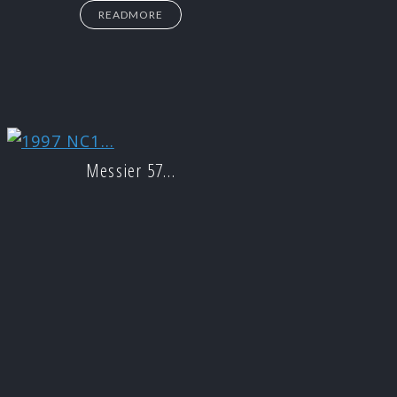
READMORE
Messier 57…