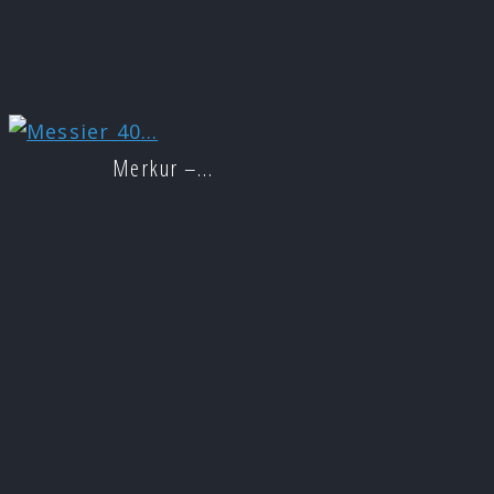
Merkur –…