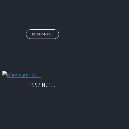
READMORE
1997 NC1…