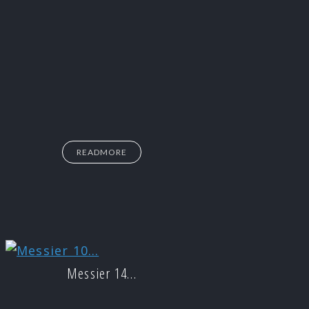
READMORE
Messier 14…