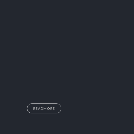
READMORE