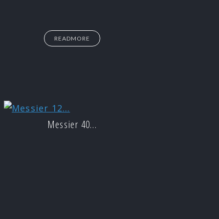
READMORE
Messier 40…