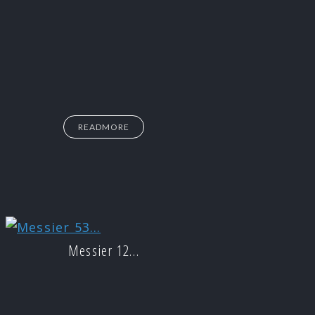
READMORE
Messier 12…