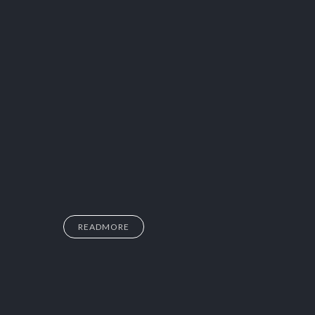
READMORE