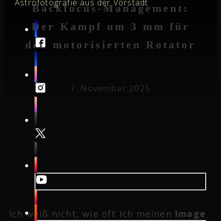
Astrofotografie aus der Vorstadt
Backfocus-Management:
Der Kampf um 3 mm für
den motorisierten Rotator
7. November 2025
Ich weiß nicht, wie oft ich meinen
Image