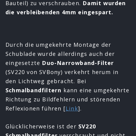
Bauteil) zu verschrauben.
Damit wurden
die verbleibenden 4mm eingespart.
Durch die umgekehrte Montage der
Schublade wurde allerdings auch der
eingesetzte
Duo-Narrowband-Filter
(SV220 von SVBony) verkehrt herum in
den Lichtweg gebracht. Bei
Schmalbandfiltern
kann eine umgekehrte
Richtung zu Bildfehlern und störenden
Reflexionen führen [
Link
].
Glücklicherweise ist der
SV220
Schmalbandfilter
verschraubt und nicht