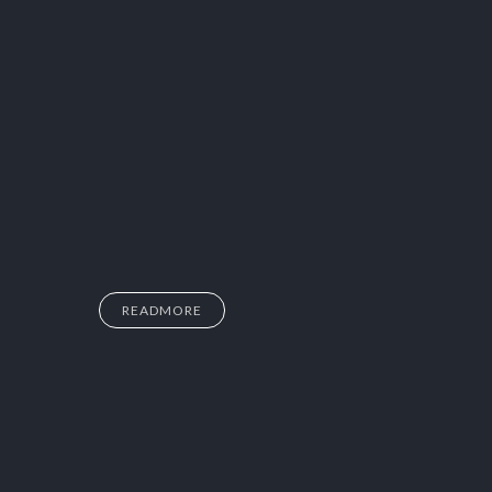
READMORE