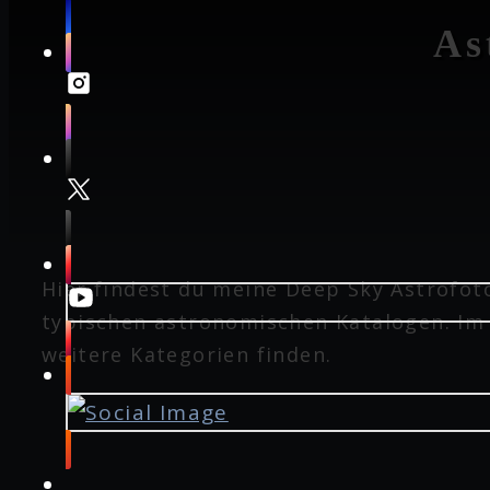
As
Hier findest du meine Deep Sky Astrofot
typischen astronomischen Katalogen. Im
weitere Kategorien finden.