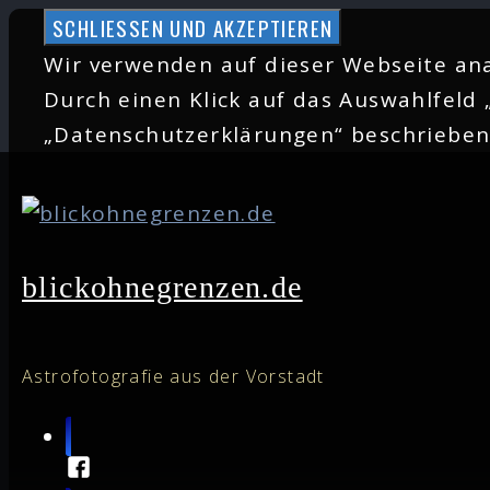
Zum
Inhalt
Wir verwenden auf dieser Webseite ana
springen
Durch einen Klick auf das Auswahlfeld 
„Datenschutzerklärungen“ beschriebe
blickohnegrenzen.de
Astrofotografie aus der Vorstadt