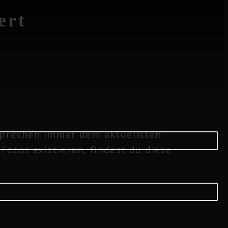
ert
sprechen immer dem aktuellsten
 Fotos existieren, findest du diese